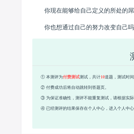
你现在能够给自己定义的所处的屌
你也想通过自己的努力改变自己吗
① 本测评为
付费测试
测试，共计
10
道题，测试时间需
② 付费成功后将自动跳转到答题页。
③ 为保证准确性，测评不能重复测试，请根据实
④ 已经测评的结果保存在个人中心，进入个人中