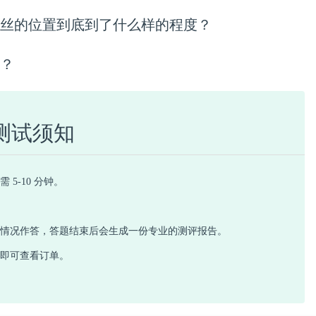
丝的位置到底到了什么样的程度？
？
测试须知
 5-10 分钟。
际情况作答，答题结束后会生成一份专业的测评报告。
心即可查看订单。