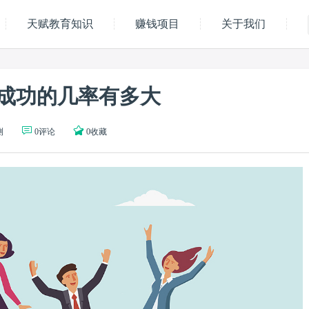
天赋教育知识
赚钱项目
关于我们
成功的几率有多大
测
0评论
0收藏