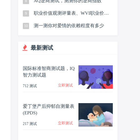
AQ逆商测试，测测你的逆商指数
8
职业价值观测评量表、WVI职业价值
9
观测试
测一测你对爱情的依赖程度有多少
10
最新测试
国际标准智商测试题，IQ
智力测试题
立即测试
712 测试
爱丁堡产后抑郁自测量表
(EPDS)
立即测试
217 测试