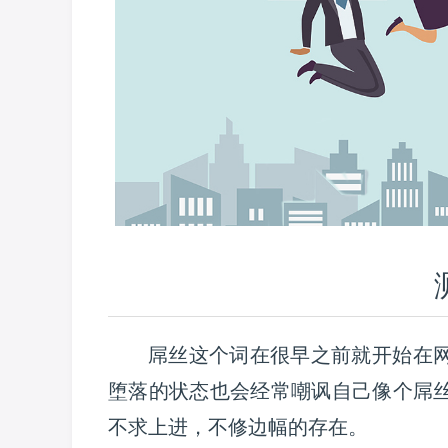
屌丝这个词在很早之前就开始在
堕落的状态也会经常嘲讽自己像个屌
不求上进，不修边幅的存在。