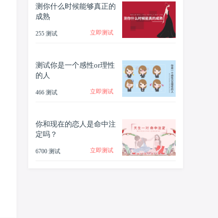
测你什么时候能够真正的
成熟
立即测试
255 测试
测试你是一个感性or理性
的人
立即测试
466 测试
你和现在的恋人是命中注
定吗？
立即测试
6700 测试