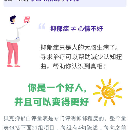
贝克抑郁自评量表是专门评测抑郁程度的。整个量
表包括下面21组项目，每组有4句陈述，每句之前