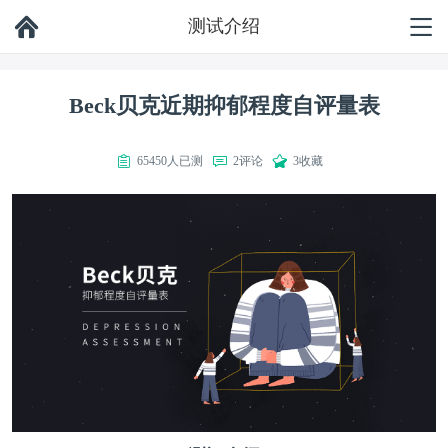
测试介绍
Beck贝克近期抑郁程度自评量表
65450人已测
2评论
3收藏