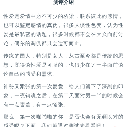
测评介绍
性爱是爱情中必不可少的桥梁，联系彼此的感情，
也可以鉴定感情的真伪。很多人谈性色变，认为性
爱是最私密的话题，很多时候都不会在大众面前讨
论，偶尔的调侃都只会适可而止。
传统的国人，特别是女人，从古至今都是传统的思
想，觉得谈性爱是可耻的，也很少在另一半面前谈
论自己的感受和需求。
神秘又紧张的第一次爱爱，给人们留下了深刻的印
象，一夜销魂之后，在第二天面对另一半的时候会
有一点害羞，有一点慌张。
那么，第一次啪啪啪的你，是否也会有无颜以对的
感受呢？下面，我们就通过测试来看看吧！