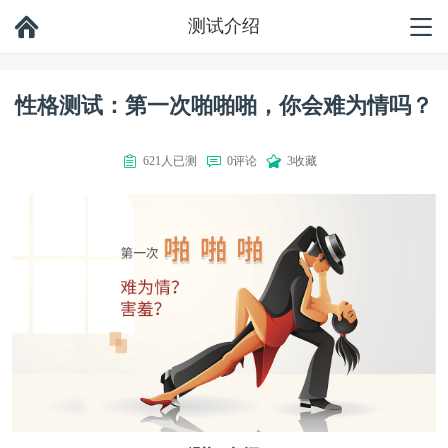
测试介绍
性格测试：第一次啪啪啪，你会难为情吗？
621人已测
0评论
3收藏