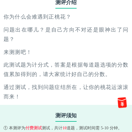
测评介绍
你为什么会难遇到正桃花？
问题出在哪儿？是自己方向不对还是眼神出了问
题？
来测测吧！
此测试题为计分式，答案是根据每道题选项的分数
值累加得到的，请大家统计好自己的分数。
通过测试，找到问题症结所在，让你的桃花运滚滚
而来！
测评须知
① 本测评为
付费测试
测试，共计
10
道题，测试时间需 5-10 分钟。