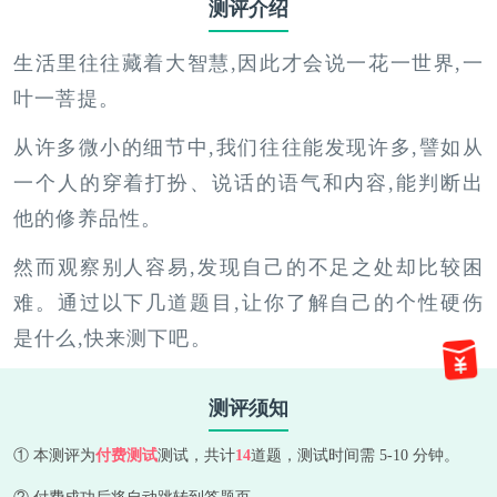
测评介绍
生活里往往藏着大智慧,因此才会说一花一世界,一
叶一菩提。
从许多微小的细节中,我们往往能发现许多,譬如从
一个人的穿着打扮、说话的语气和内容,能判断出
他的修养品性。
然而观察别人容易,发现自己的不足之处却比较困
难。通过以下几道题目,让你了解自己的个性硬伤
是什么,快来测下吧。
测评须知
① 本测评为
付费测试
测试，共计
14
道题，测试时间需 5-10 分钟。